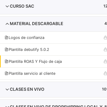
CURSO SAC
1
MATERIAL DESCARGABLE
4
Logos de confianza
Plantilla debutify 5.0.2
COPYRIGHT © 2025 ECO
Plantilla ROAS Y Flujo de caja
Plantilla servicio al cliente
CLASES EN VIVO
10
CLASES EN VIVO DE DROPSHIPPING LOCAL Y
8