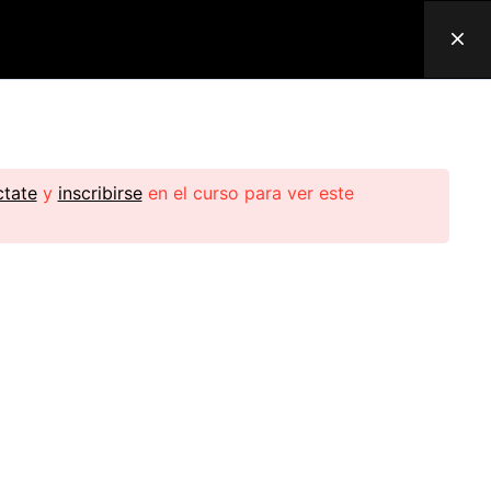
INICIAR SESIÓN
tate
y
inscribirse
en el curso para ver este
Telefono