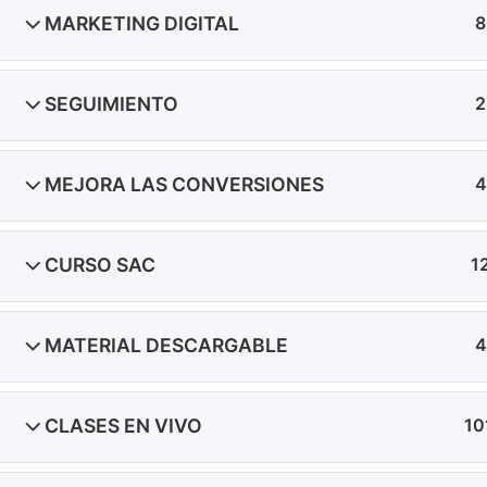
MARKETING DIGITAL
8
SEGUIMIENTO
2
MEJORA LAS CONVERSIONES
4
COPYRIGHT © 2025 ECO
CURSO SAC
1
MATERIAL DESCARGABLE
4
CLASES EN VIVO
10