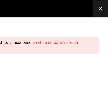
Mi Perfil
Cerrar Sesión
tate
y
inscribirse
en el curso para ver este
Telefono