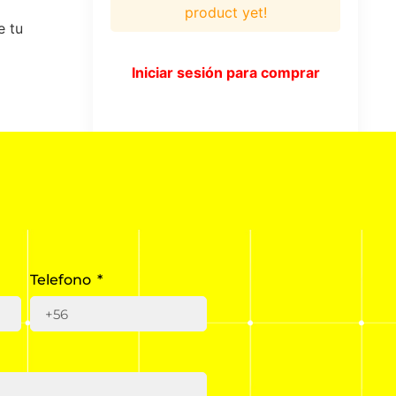
product yet!
e tu
Iniciar sesión para comprar
Telefono