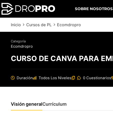
SOBRE NOSOTROS
Inicio
Cursos de PL
Ecomdropro
Categoría
Ecomdropro
CURSO DE CANVA PARA E
Duración
Todos Los Niveles
0 Cuestionarios
Visión general
Currículum