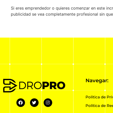
Si eres emprendedor o quieres comenzar en este incr
publicidad se vea completamente profesional sin que
Navegar:
Política de Pr
Política de R