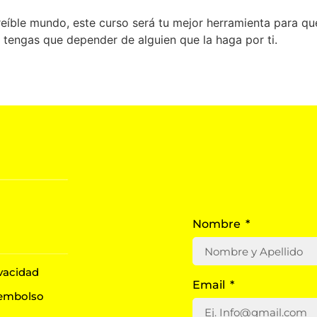
eíble mundo, este curso será tu mejor herramienta para qu
 tengas que depender de alguien que la haga por ti.
Nombre
ivacidad
Email
eembolso